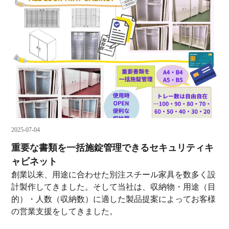
2025-07-04
重要な書類を一括施錠管理できるセキュリティキ
ャビネット
創業以来、用途に合わせた別注スチール家具を数多く設
計製作してきました。そして当社は、収納物・用途（目
的）・人数（収納数）に適した製品提案によってお客様
の営業支援をしてきました。