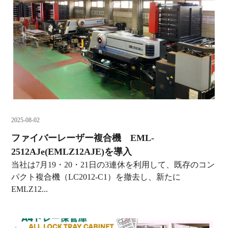
2025-08-02
ファイバーレーザー複合機 EML-
2512AJe(EMLZ12AJE)を導入
当社は7月19・20・21日の3連休を利用して、既存のコン
パクト複合機（LC2012-C1）を撤去し、新たに
EMLZ12...