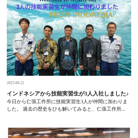
2025-09-22
インドネシアから技能実習生が3人入社しました♪
今日から仁張工作所に技能実習生3人が仲間に加わりま
した。 過去の歴史をひも解いてみると、仁張工作所...