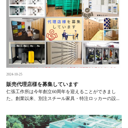
2024-10-25
販売代理店様を募集しています
仁張工作所は今年創立60周年を迎えることができまし
た。創業以来、別注スチール家具・特注ロッカーの設...