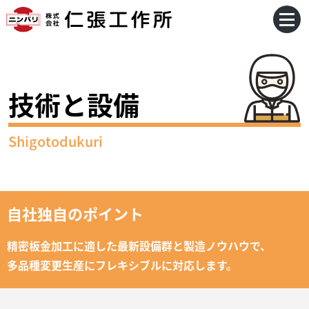
技術と設備
Shigotodukuri
自社独自のポイント
精密板金加工に適した最新設備群と製造ノウハウで、
多品種変更生産にフレキシブルに対応します。