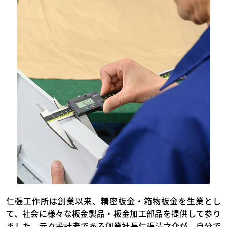
仁張工作所は創業以来、精密板金・箱物板金を生業とし
て、社会に様々な板金製品・板金加工部品を提供して参り
ました。元々設計者である創業社長仁張清之介が、自分で