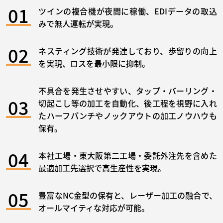
01
ツインの複合機が夜間に稼働、EDIデータの取込
みで無人運転が実現。
02
ネスティング技術が発達しており、歩留りの向上
を実現、ロスを最小限に抑制。
不具合を発生させやすい、タップ・バーリング・
03
切起こし等の加工を自動化、後工程を視野に入れ
たハーフパンチやノックアウトの加工ノウハウも
保有。
04
本社工場・東大阪第二工場・委託外注先を含めた
最適加工先選択で高生産性を実現。
05
豊富なNC金型の保有と、レーザー加工の融合で、
オールマイティな対応が可能。