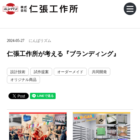
2024-05-27
にんばリズム
仁張工作所が考える『ブランディング』
設計技術
試作提案
オーダーメイド
共同開発
オリジナル商品