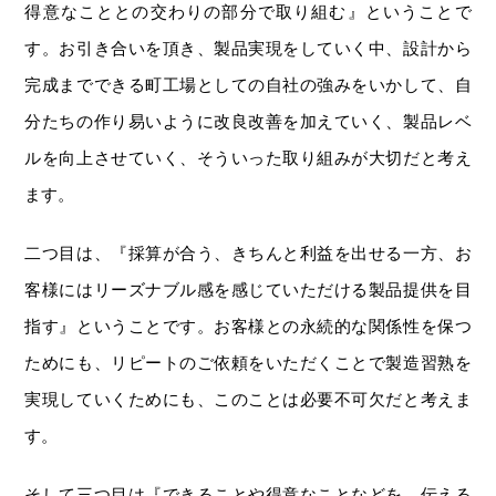
得意なこととの交わりの部分で取り組む』ということで
す。お引き合いを頂き、製品実現をしていく中、設計から
完成までできる町工場としての自社の強みをいかして、自
分たちの作り易いように改良改善を加えていく、製品レベ
ルを向上させていく、そういった取り組みが大切だと考え
ます。
二つ目は、『採算が合う、きちんと利益を出せる一方、お
客様にはリーズナブル感を感じていただける製品提供を目
指す』ということです。お客様との永続的な関係性を保つ
ためにも、リピートのご依頼をいただくことで製造習熟を
実現していくためにも、このことは必要不可欠だと考えま
す。
そして三つ目は『できることや得意なことなどを、伝える