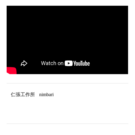
仁張工作所
nimbari