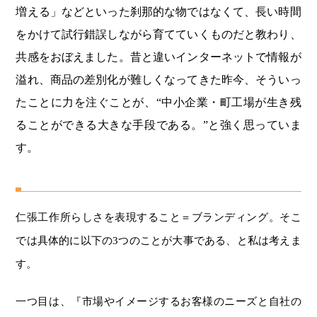
増える」などといった刹那的な物ではなくて、長い時間
をかけて試行錯誤しながら育てていくものだと教わり、
共感をおぼえました。昔と違いインターネットで情報が
溢れ、商品の差別化が難しくなってきた昨今、そういっ
たことに力を注ぐことが、“中小企業・町工場が生き残
ることができる大きな手段である。”と強く思っていま
す。
仁張工作所らしさを表現すること＝ブランディング。そこ
では具体的に以下の3つのことが大事である、と私は考えま
す。
一つ目は、『市場やイメージするお客様のニーズと自社の