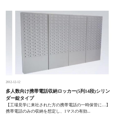
2012-12-12
多人数向け携帯電話収納ロッカー(5列14段)シリン
ダー錠タイプ
【工場見学に来社された方の携帯電話の一時保管に…】
携帯電話のみの収納を想定し、1マスの有効...