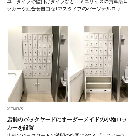
卓上タイプや壁掛けタイプなど、ミニサイズの貴重品ロ
ッカーや組合せ自由な1マスタイプのパーソナルロッ...
2023-03-22
店舗のバックヤードにオーダーメイドの小物ロッ
カーを設置
店舗のバックヤードの隙間の空間に3タイプ。スペース