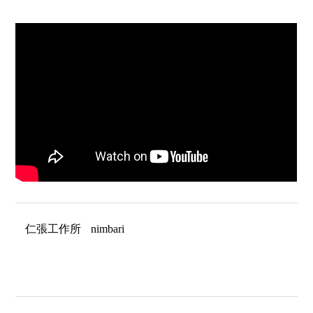
仁張工作所
nimbari