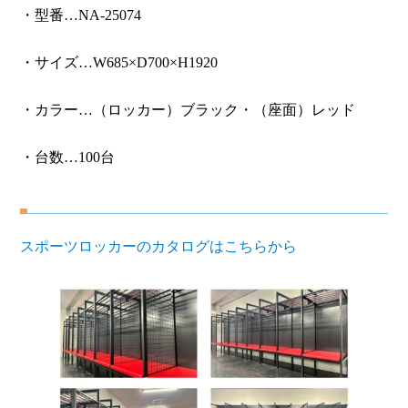
・型番…NA-25074
・サイズ…W685×D700×H1920
・カラー…（ロッカー）ブラック・（座面）レッド
・台数…100台
スポーツロッカーのカタログはこちらから