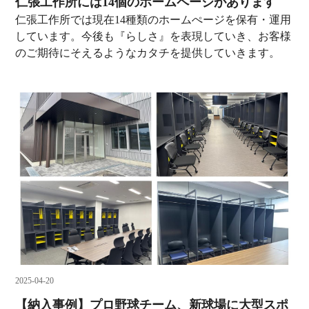
仁張工作所には14個のホームページがあります
仁張工作所では現在14種類のホームぺージを保有・運用
しています。今後も『らしさ』を表現していき、お客様
のご期待にそえるようなカタチを提供していきます。
2025-04-20
【納入事例】プロ野球チーム、新球場に大型スポ