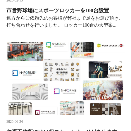
2026-02-13
市営野球場にスポーツロッカーを100台設置
遠方からご依頼先のお客様が弊社まで足をお運び頂き、
打ち合わせを行いました。 ロッカー100台の大型案...
2025-06-24