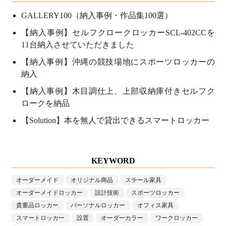
GALLERY100（納入事例・作品集100選）
【納入事例】セルフクロークロッカーSCL-402CCを
11台納入させていただきました
【納入事例】沖縄の競技場地にスポーツロッカーの
納入
【納入事例】木目調仕上、上部収納庫付きセルフク
ロークを納品
【Solution】本を無人で貸出できるスマートロッカー
KEYWORD
オーダーメイド
オリジナル商品
スチール家具
オーダーメイドロッカー
設計技術
スポーツロッカー
貴重品ロッカー
パーソナルロッカー
オフィス家具
スマートロッカー
設置
オーダーカラー
ワークロッカー