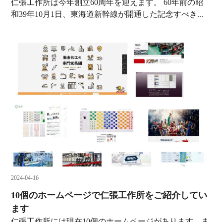
仁張工作所は今年創立60周年を迎えます。 60年前の昭
和39年10月1日、東海道新幹線が開通した記念すべき...
2024-04-16
10個のホームページで仁張工作所をご紹介してい
ます
仁張工作所には現在10個のホームページがあります。ま