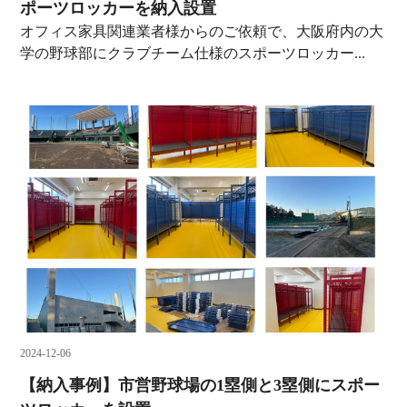
ポーツロッカーを納入設置
オフィス家具関連業者様からのご依頼で、大阪府内の大
学の野球部にクラブチーム仕様のスポーツロッカー...
2024-12-06
【納入事例】市営野球場の1塁側と3塁側にスポー