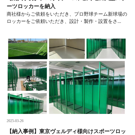
ーツロッカーを納入
商社様からご依頼をいただき、プロ野球チーム新球場の
ロッカーをご依頼いただき、設計・製作・設置をさ...
2025-03-26
【納入事例】東京ヴェルディ様向けスポーツロッ