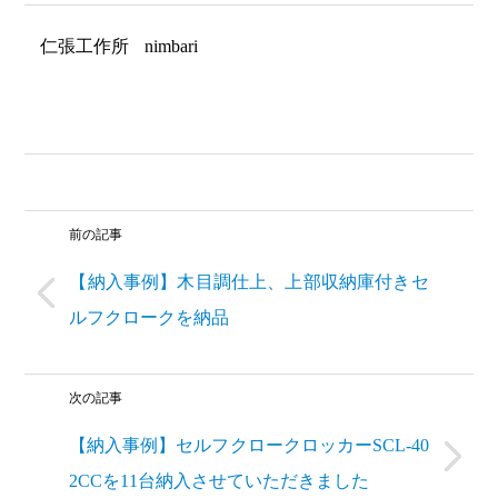
仁張工作所
nimbari
前の記事
【納入事例】木目調仕上、上部収納庫付きセ
ルフクロークを納品
次の記事
【納入事例】セルフクロークロッカーSCL-40
2CCを11台納入させていただきました