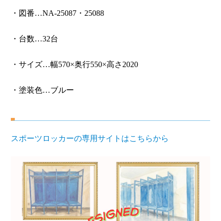
・図番…NA-25087・25088
・台数…32台
・サイズ…幅570×奥行550×高さ2020
・塗装色…ブルー
スポーツロッカーの専用サイトはこちらから