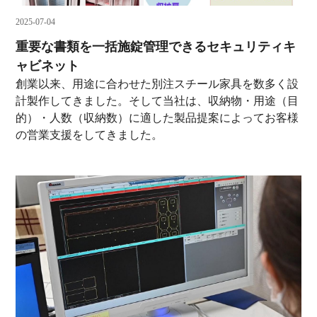
2025-07-04
重要な書類を一括施錠管理できるセキュリティキ
ャビネット
創業以来、用途に合わせた別注スチール家具を数多く設
計製作してきました。そして当社は、収納物・用途（目
的）・人数（収納数）に適した製品提案によってお客様
の営業支援をしてきました。