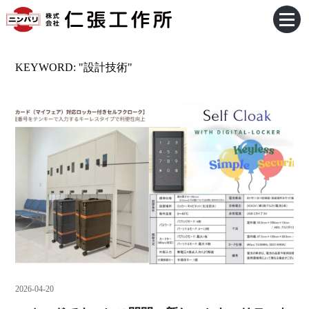
KEYWORD: "設計技術"
2026-04-20