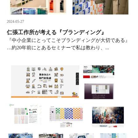
2024-05-27
仁張工作所が考える『ブランディング』
『中小企業にとってこそブランディングが大切である』
…約20年前にとあるセミナーで私は教わり、...