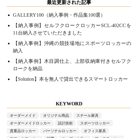
最近更新された記事
GALLERY100（納入事例・作品集100選）
【納入事例】セルフクロークロッカーSCL-402CCを
11台納入させていただきました
【納入事例】沖縄の競技場地にスポーツロッカーの
納入
【納入事例】木目調仕上、上部収納庫付きセルフク
ロークを納品
【Solution】本を無人で貸出できるスマートロッカー
KEYWORD
オーダーメイド
オリジナル商品
スチール家具
オーダーメイドロッカー
設計技術
スポーツロッカー
貴重品ロッカー
パーソナルロッカー
オフィス家具