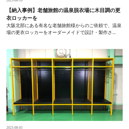
2023-08-16
【納入事例】老舗旅館の温泉脱衣場に木目調の更
衣ロッカーを
大阪北部にある有名な老舗旅館様からのご依頼で、温泉
場の更衣ロッカーをオーダーメイドで設計・製作さ...
2023-08-03