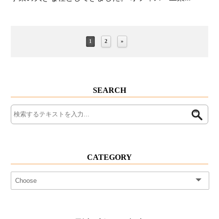
1
2
»
SEARCH
CATEGORY