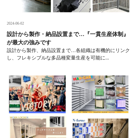
2024-06-02
設計から製作・納品設置まで…『一貫生産体制』
が最大の強みです
設計から製作、納品設置まで…各組織は有機的にリンク
し、フレキシブルな多品種変量生産を可能に...