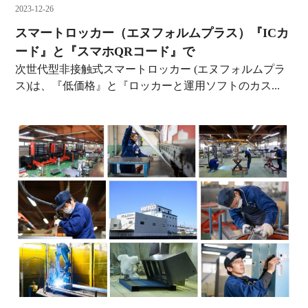
2023-12-26
スマートロッカー（エヌフォルムプラス）『ICカ
ード』と『スマホQRコード』で
次世代型非接触式スマートロッカー (エヌフォルムプラ
ス)は、『低価格』と『ロッカーと運用ソフトのカス...