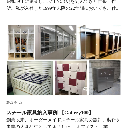
昭和39年に創業し、57年の歴史を刻んできた仁張工作
所。私が入社した1999年以降の22年間においても、仕...
2022-04-28
スチール家具納入事例 【Gallery100】
創業以来、オーダーメイドスチール家具の設計、製作を
事業の大きな柱としてきました。 オフィス・工業...