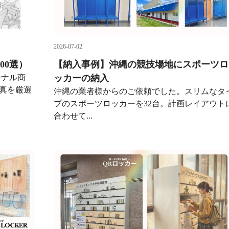
2026-07-02
00選）
【納入事例】沖縄の競技場地にスポーツロ
ジナル商
ッカーの納入
写真を厳選
沖縄の業者様からのご依頼でした。スリムなタ
プのスポーツロッカーを32台。計画レイアウト
合わせて...