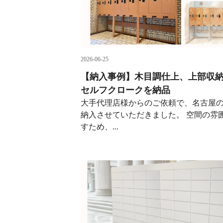
2026-06-25
【納入事例】木目調仕上、上部収
セルフクロークを納品
大手代理店様からのご依頼で、名古屋
納入させていただきました。 空間の雰
すため、...