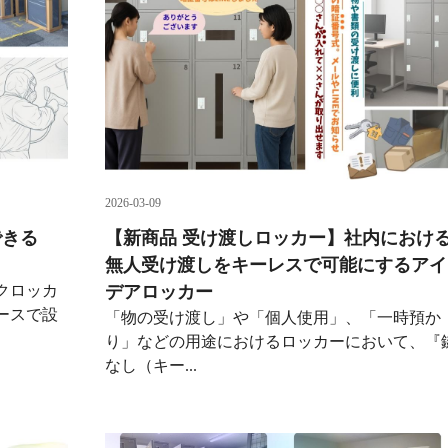
2026-03-09
できる
【新商品 受け渡しロッカー】社内におけ
無人受け渡しをキーレスで可能にするアイ
クロッカ
デアロッカー
ースで設
「物の受け渡し」や「個人使用」、「一時預か
り」などの用途におけるロッカーにおいて、『
なし（キー...