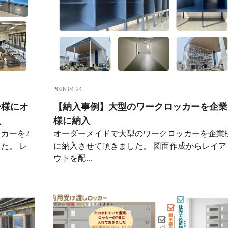
2026-04-24
ー様にオ
【納入事例】大型のワークロッカーを企業
入
様に納入
カーを2
オーダーメイドで大型のワークロッカーを企業
た。 レ
に納入させて頂きました。 図面作成からレイア
ウトを配...