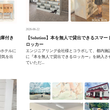
2026-06-22
納庫付き
【Solution】本を無人で貸出できるスマー
ロッカー
のホテルに
エンジニアリング会社様とコラボして、都内施
囲気を出
に『本を無人で貸出できるロッカー』を納入さ
ていただ...