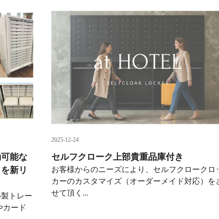
2025-12-24
動可能な
セルフクローク上部貴重品庫付き
】を新リ
お客様からのニーズにより、セルフクロークロ
カーのカスタマイズ（オーダーメイド対応）を
せて頂く...
ル製トレー
やカード