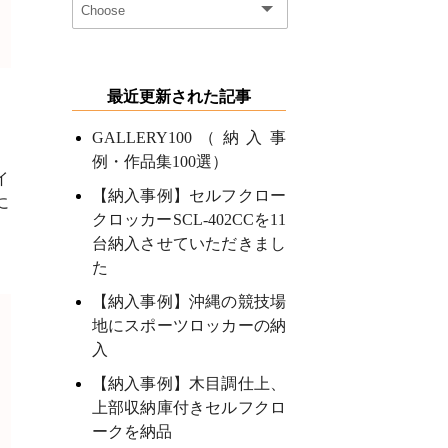
最近更新された記事
GALLERY100（納入事
例・作品集100選）
イ
【納入事例】セルフクロー
に
クロッカーSCL-402CCを11
台納入させていただきまし
た
【納入事例】沖縄の競技場
地にスポーツロッカーの納
入
【納入事例】木目調仕上、
上部収納庫付きセルフクロ
ークを納品