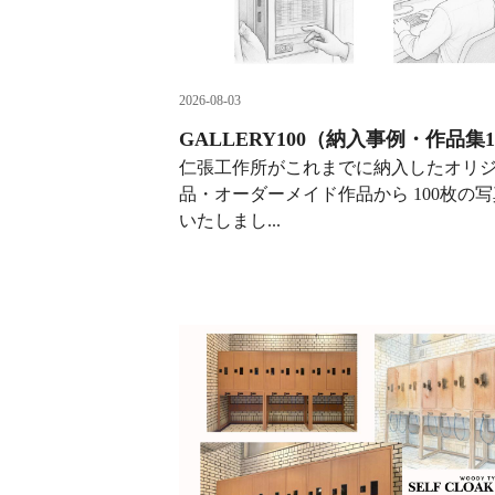
2026-08-03
GALLERY100（納入事例・作品集1
仁張工作所がこれまでに納入したオリ
品・オーダーメイド作品から 100枚の
いたしまし...