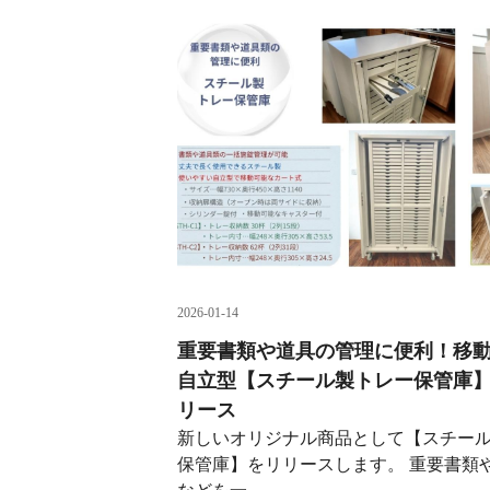
2026-01-14
重要書類や道具の管理に便利！移
自立型【スチール製トレー保管庫
リース
新しいオリジナル商品として【スチー
保管庫】をリリースします。 重要書類