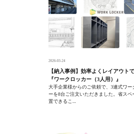
2026-03-24
【納入事例】効率よくレイアウト
『ワークロッカー（3人用）』
大手企業様からのご依頼で、3連式ワー
ーを8台ご注文いただきました。省スペ
置できるこ...