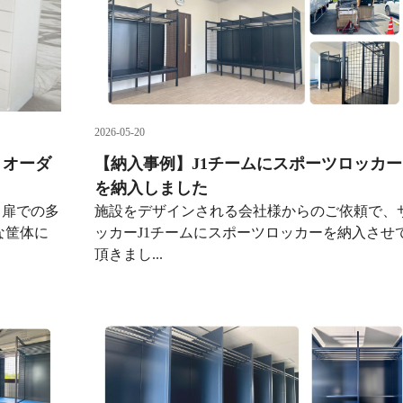
2026-05-20
』オーダ
【納入事例】J1チームにスポーツロッカー
を納入しました
ト扉での多
施設をデザインされる会社様からのご依頼で、
な筐体に
ッカーJ1チームにスポーツロッカーを納入させ
頂きまし...