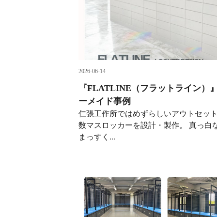
2026-06-14
『FLATLINE（フラットライン）
ーメイド事例
仁張工作所ではめずらしいアウトセッ
数マスロッカーを設計・製作。 真っ白
まっすく...