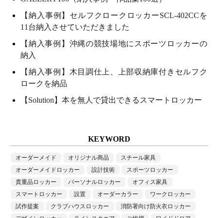
【納入事例】セルフクロークロッカーSCL-402CCを
11台納入させていただきました
【納入事例】沖縄の競技場地にスポーツロッカーの
納入
【納入事例】木目調仕上、上部収納庫付きセルフク
ロークを納品
【Solution】本を無人で貸出できるスマートロッカー
KEYWORD
オーダーメイド
オリジナル商品
スチール家具
オーダーメイドロッカー
設計技術
スポーツロッカー
貴重品ロッカー
パーソナルロッカー
オフィス家具
スマートロッカー
設置
オーダーカラー
ワークロッカー
試作提案
クラブハウスロッカー
消防署向け防火衣ロッカー