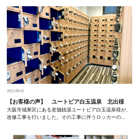
2022-09-02
【お客様の声】 ユートピア白玉温泉 北出様
大阪市城東区にある老舗銭湯ユートピア白玉温泉様が、
改修工事を行いました。その工事に伴うロッカーの...