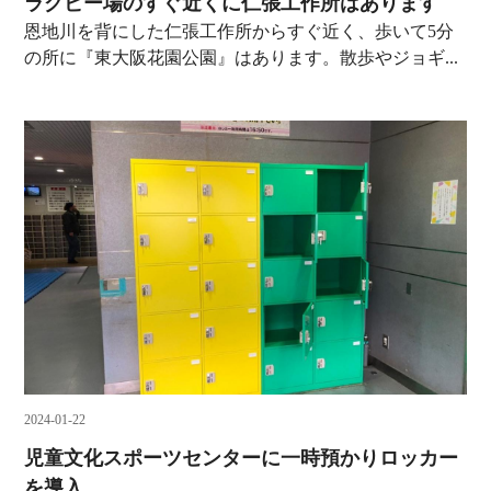
ラグビー場のすぐ近くに仁張工作所はあります
恩地川を背にした仁張工作所からすぐ近く、歩いて5分
の所に『東大阪花園公園』はあります。散歩やジョギ...
2024-01-22
児童文化スポーツセンターに一時預かりロッカー
を導入