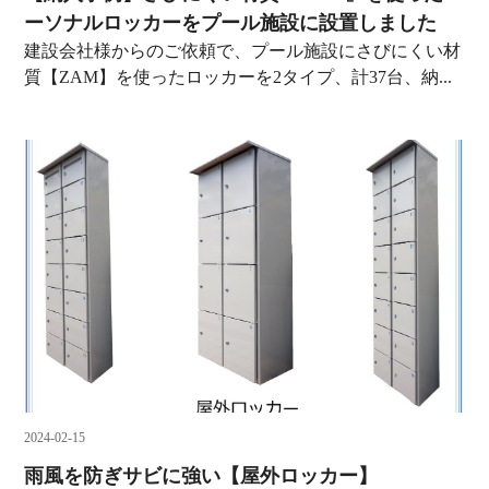
ーソナルロッカーをプール施設に設置しました
建設会社様からのご依頼で、プール施設にさびにくい材
質【ZAM】を使ったロッカーを2タイプ、計37台、納...
2024-02-15
雨風を防ぎサビに強い【屋外ロッカー】