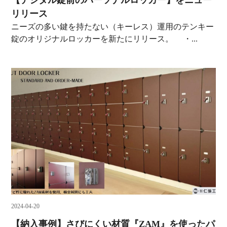
【デジタル錠前のパーソナルロッカー】をニュー
リリース
ニーズの多い鍵を持たない（キーレス）運用のテンキー
錠のオリジナルロッカーを新たにリリース。 ・...
2024-04-20
【納入事例】さびにくい材質『ZAM』を使ったパ