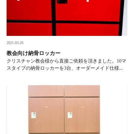
2021-03-26
教会向け納骨ロッカー
クリスチャン教会様から直接ご依頼を頂きました。10マ
スタイプの納骨ロッカーを3台、オーダーメイド仕様...