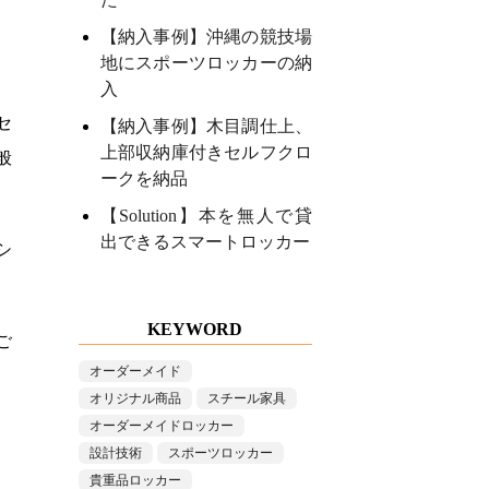
【納入事例】沖縄の競技場
地にスポーツロッカーの納
入
セ
【納入事例】木目調仕上、
上部収納庫付きセルフクロ
般
ークを納品
【Solution】本を無人で貸
出できるスマートロッカー
シ
KEYWORD
ご
オーダーメイド
オリジナル商品
スチール家具
オーダーメイドロッカー
設計技術
スポーツロッカー
貴重品ロッカー