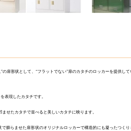
”の扉形状として、“フラットでない”扉のカタチのロッカーを提供して
インを表現したカタチです。
凹ませたカタチで並べると美しいカタチに映ります。
形状で膨らませた扉形状のオリジナルロッカーで構造的にも凝ったつくり