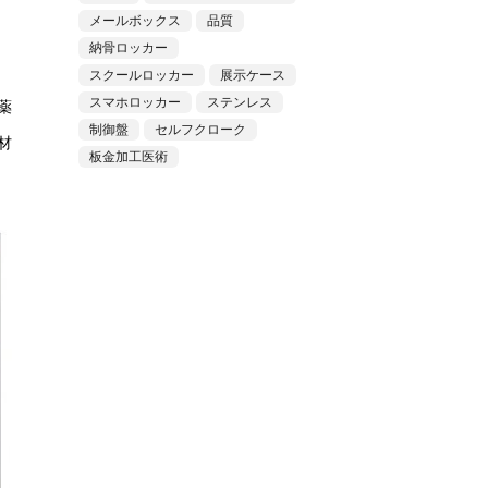
メールボックス
品質
納骨ロッカー
スクールロッカー
展示ケース
スマホロッカー
ステンレス
薬
制御盤
セルフクローク
材
板金加工医術