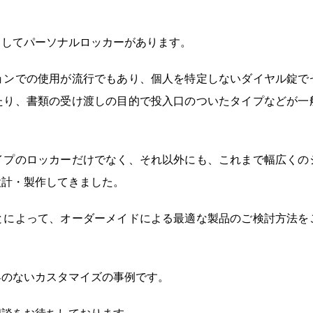
としてパーソナルロッカーがあります。
ョンでの使用が流行でもあり、個人を特定しないダイヤル錠で
たり、書類の受け渡しの目的で投入口のついたタイプなどが一
イプのロッカーだけでなく、それ以外にも、これまで幅広くの
設計・製作してきました。
とによって、オーダーメイドによる最適な製品のご検討方法を
界のないカスタマイズの事例です。