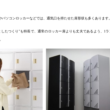
やパソコンロッカーなどでは、通気口を持たせた扉形状も多くあります
としたつくり”も特長で、通常のロッカー扉よりも丈夫であるよう、1ラ
。