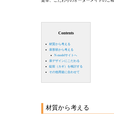
是非、こだわりのオーダーメイドのご
Contents
材質から考える
扉形状から考える
N-modelサイトへ
扉デザインにこだわる
錠前（カギ）を検討する
その他用途に合わせて
材質から考える