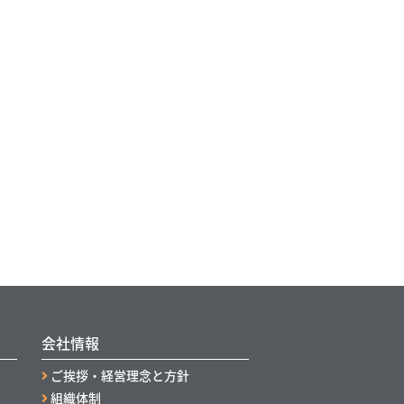
会社情報
ご挨拶・経営理念と方針
組織体制