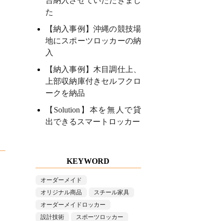
台納入させていただきまし
た
【納入事例】沖縄の競技場
地にスポーツロッカーの納
入
【納入事例】木目調仕上、
上部収納庫付きセルフクロ
ークを納品
【Solution】本を無人で貸
出できるスマートロッカー
KEYWORD
オーダーメイド
オリジナル商品
スチール家具
オーダーメイドロッカー
設計技術
スポーツロッカー