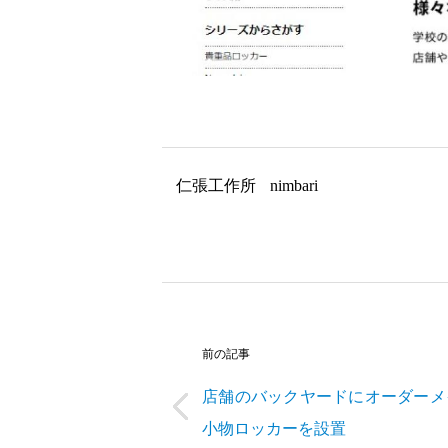
仁張工作所
nimbari
前の記事
店舗のバックヤードにオーダーメ
小物ロッカーを設置