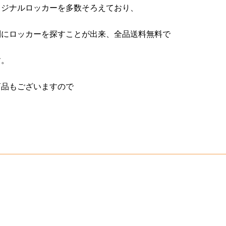
リジナルロッカーを多数そろえており、
別にロッカーを探すことが出来、全品送料無料で
す。
商品もございますので