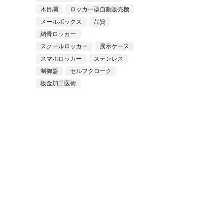
木目調
ロッカー型自動販売機
メールボックス
品質
納骨ロッカー
スクールロッカー
展示ケース
スマホロッカー
ステンレス
制御盤
セルフクローク
板金加工医術