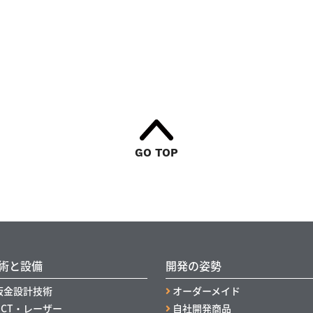
GO TOP
術と設備
開発の姿勢
板金設計技術
オーダーメイド
NCT・レーザー
自社開発商品