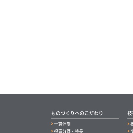
ものづくりへのこだわり
技
一貫体制
得意分野・特長