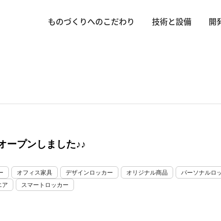
ものづくりへのこだわり
技術と設備
開
オープンしました♪♪
ー
オフィス家具
デザインロッカー
オリジナル商品
パーソナルロ
エア
スマートロッカー