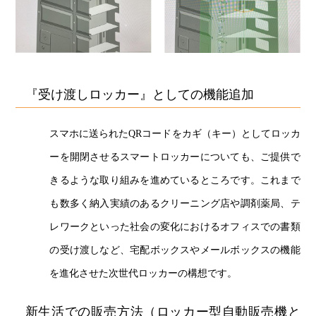
『受け渡しロッカー』としての機能追加
スマホに送られたQRコードをカギ（キー）としてロッカ
ーを開閉させるスマートロッカーについても、ご提供で
きるような取り組みを進めているところです。これまで
も数多く納入実績のあるクリーニング店や調剤薬局、テ
レワークといった社会の変化におけるオフィスでの書類
の受け渡しなど、宅配ボックスやメールボックスの機能
を進化させた次世代ロッカーの構想です。
新生活での販売方法（ロッカー型自動販売機と