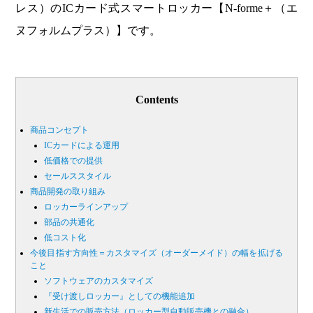
レス）のICカード式スマートロッカー【N-forme＋（エ
ヌフォルムプラス）】です。
Contents
商品コンセプト
ICカードによる運用
低価格での提供
セールススタイル
商品開発の取り組み
ロッカーラインアップ
部品の共通化
低コスト化
今後目指す方向性＝カスタマイズ（オーダーメイド）の幅を拡げる
こと
ソフトウェアのカスタマイズ
『受け渡しロッカー』としての機能追加
新生活での販売方法（ロッカー型自動販売機との融合）