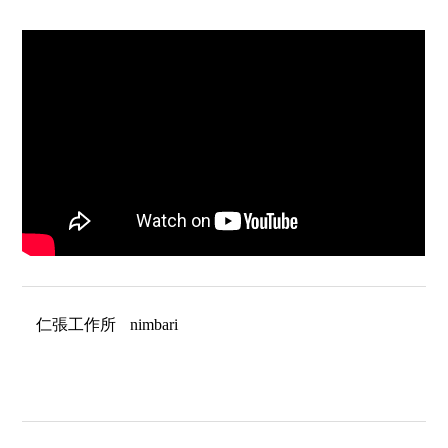
仁張工作所
nimbari