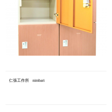
仁張工作所
nimbari