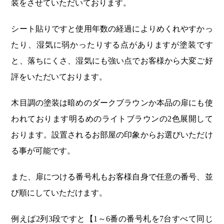
装をさせていただいております。
シート貼りですと使用年数の経過によりめくれやすかっ
たり、湿気に弱かったりする点がありますが塗装です
と、落ちにくさ、湿気にも強い点でお客様から大変ご好
評をいただいております。
木目調の塗装は暗めのダークブラウンか本品の扉にも使
われております明るめのライトブラウンの2色展開して
おります。設置されるお部屋の印象からお選びいただけ
る事が可能です。
また、扉につける番号札もお客様自身で任意の番号、並
び順にしていただけます。
例えば2列3段ですと【1～6番の番号札を7台すべて同じ