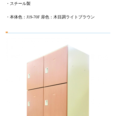
・スチール製
・本体色：J19-70F 扉色：木目調ライトブラウン