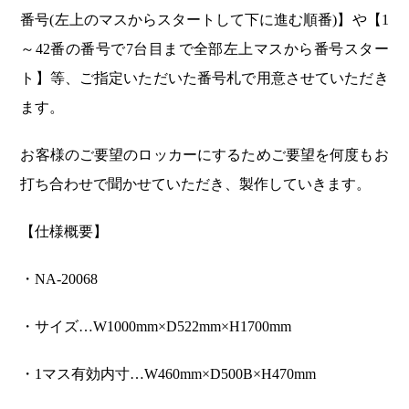
番号(左上のマスからスタートして下に進む順番)】や【1
～42番の番号で7台目まで全部左上マスから番号スター
ト】等、ご指定いただいた番号札で用意させていただき
ます。
お客様のご要望のロッカーにするためご要望を何度もお
打ち合わせで聞かせていただき、製作していきます。
【仕様概要】
・NA-20068
・サイズ…W1000mm×D522mm×H1700mm
・1マス有効内寸…W460mm×D500B×H470mm