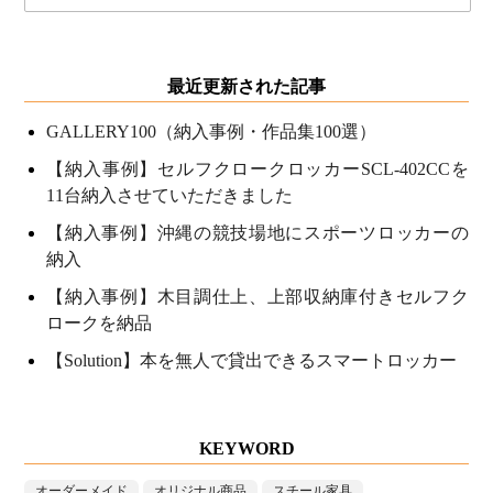
最近更新された記事
GALLERY100（納入事例・作品集100選）
【納入事例】セルフクロークロッカーSCL-402CCを
11台納入させていただきました
【納入事例】沖縄の競技場地にスポーツロッカーの
納入
【納入事例】木目調仕上、上部収納庫付きセルフク
ロークを納品
【Solution】本を無人で貸出できるスマートロッカー
KEYWORD
オーダーメイド
オリジナル商品
スチール家具