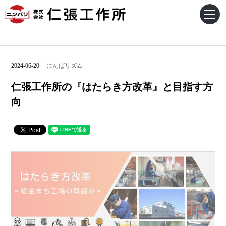
2024-06-20
にんばリズム
仁張工作所の『はたらき方改革』と目指す方
向