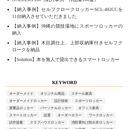
【納入事例】セルフクロークロッカーSCL-402CCを
11台納入させていただきました
【納入事例】沖縄の競技場地にスポーツロッカーの
納入
【納入事例】木目調仕上、上部収納庫付きセルフク
ロークを納品
【Solution】本を無人で貸出できるスマートロッカー
KEYWORD
オーダーメイド
オリジナル商品
スチール家具
オーダーメイドロッカー
設計技術
スポーツロッカー
貴重品ロッカー
パーソナルロッカー
オフィス家具
スマートロッカー
設置
オーダーカラー
ワークロッカー
試作提案
クラブハウスロッカー
消防署向け防火衣ロッカー