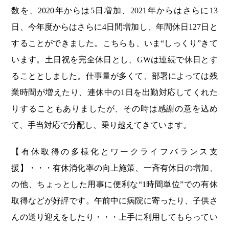
数を、2020年からは5日増加、2021年からはさらに13
日、今年度からはさらに4日間増加し、年間休日127日と
することができました。こちらも、いま“しっくり”きて
います。土日祝を完全休日とし、GWは連続で休日とす
ることとしました。仕事量が多くて、部署によっては残
業時間が増えたり、連休中の1日を出勤対応してくれた
りすることもありましたが、その時は感謝の意を込め
て、手当対応で分配し、乗り越えてきています。
【有休取得の多様化とワークライフバランス支
援】・・・有休消化率の向上施策、一斉有休日の増加、
の他、ちょっとした用事に便利な“1時間単位”での有休
取得などが好評です。午前中に病院に寄ったり、子供さ
んの送り迎えをしたり・・・上手に利用してもらってい