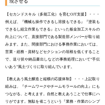
現させる
【セカンドスキル（多能工化）を育むOJT支援】・・・
例えば、『機械も操作できるし溶接もできる』『塗装も
できるし組立作業もできる』といった板金加工スキルの
向上について、直接部門である製造部メンバーが取り組
みます。また、間接部門における事務作業においては、
営業・総務・資材などセクションの垣根を低くすること
で、送り状や納品書出しなどの事務処理において“手伝
いあう”風土づくりに取り組んでいます。
【教えあう風土醸造と縦横の応援体制】・・・上記取り
組みは、『チームワークやチームモラールの向上』にも
つながる、と考えます。自然と教えあうことで仕事にハ
リがでます。無駄を省こうという『業務・作業のシンプ