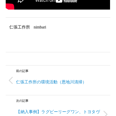
仁張工作所
nimbari
前の記事
仁張工作所の環境活動（恩地川清掃）
次の記事
【納入事例】ラグビーリーグワン、トヨタヴ