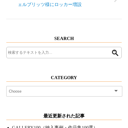
ェルブリッツ様にロッカー増設
SEARCH
CATEGORY
最近更新された記事
GALLERY100（納入事例・作品集100選）