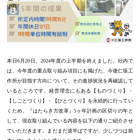
本日6月20日、2024年度の上半期を終えました。社内で
は、今年度の重点取り組み項目にも掲げた、今後仁張工
作所が目指す方向について、その進捗状況を再確認して
いるところです。経営理念にもある【ものづくり】・
【しごとづくり】・【ひとづくり】を永続的に行ってい
くため、『はたらき方改革』5ヶ年計画の区切りの年と
して、現在取り組んでいる内容を以下の通りご紹介させ
ていただきます。まだまだ道半ばですが、少しづつは前