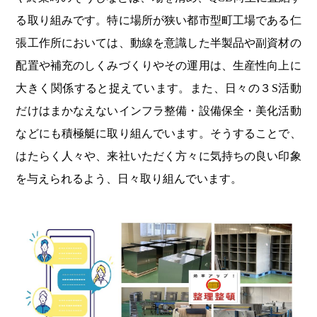
る取り組みです。特に場所が狭い都市型町工場である仁
張工作所においては、動線を意識した半製品や副資材の
配置や補充のしくみづくりやその運用は、生産性向上に
大きく関係すると捉えています。また、日々の３S活動
だけはまかなえないインフラ整備・設備保全・美化活動
などにも積極艇に取り組んでいます。そうすることで、
はたらく人々や、来社いただく方々に気持ちの良い印象
を与えられるよう、日々取り組んでいます。