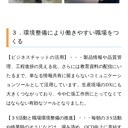
３．環境整備により働きやすい職場をつ
くる
【ビジネスチャットの活用】・・・製品情報や品質管
理、工程進捗の見える化、さらには教育資料の配信にい
たるまで、単なる情報共有に留まらないコミュニケーシ
ョンツールとして活用しています。生産現場のDXにも
大きくつながっており、今や仁張工作所にとってなくて
はならない有効なツールとなりました。
【３S活動と職場環境整備の推進】・・・毎朝の３S活動
や終業時のそうじなどは、場を清め、QCD向上に直結す