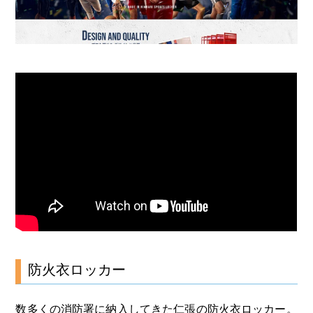
防火衣ロッカー
数多くの消防署に納入してきた仁張の防火衣ロッカー。