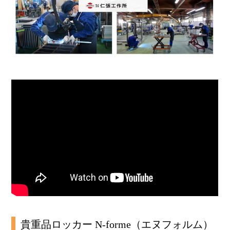
貴重品ロッカー N-forme（エヌフォルム）