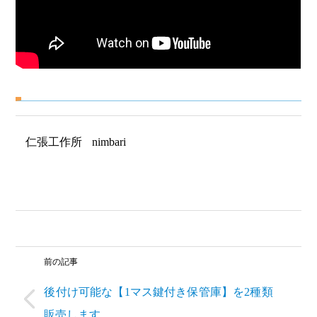
仁張工作所
nimbari
前の記事
後付け可能な【1マス鍵付き保管庫】を2種類
販売します