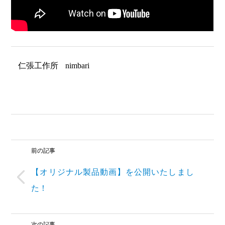
仁張工作所
nimbari
前の記事
【オリジナル製品動画】を公開いたしまし
た！
次の記事