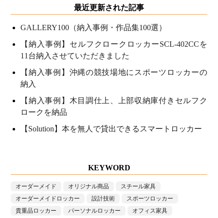
最近更新された記事
GALLERY100（納入事例・作品集100選）
【納入事例】セルフクロークロッカーSCL-402CCを
11台納入させていただきました
【納入事例】沖縄の競技場地にスポーツロッカーの
納入
【納入事例】木目調仕上、上部収納庫付きセルフク
ロークを納品
【Solution】本を無人で貸出できるスマートロッカー
KEYWORD
オーダーメイド
オリジナル商品
スチール家具
オーダーメイドロッカー
設計技術
スポーツロッカー
貴重品ロッカー
パーソナルロッカー
オフィス家具