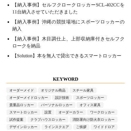
【納入事例】セルフクロークロッカーSCL-402CCを
11台納入させていただきました
【納入事例】沖縄の競技場地にスポーツロッカーの
納入
【納入事例】木目調仕上、上部収納庫付きセルフク
ロークを納品
【Solution】本を無人で貸出できるスマートロッカー
KEYWORD
オーダーメイド
オリジナル商品
スチール家具
オーダーメイドロッカー
設計技術
スポーツロッカー
貴重品ロッカー
パーソナルロッカー
オフィス家具
スマートロッカー
設置
オーダーカラー
ワークロッカー
試作提案
クラブハウスロッカー
消防署向け防火衣ロッカー
デザインロッカー
ラインスクエア
ご挨拶
ワイドドロア