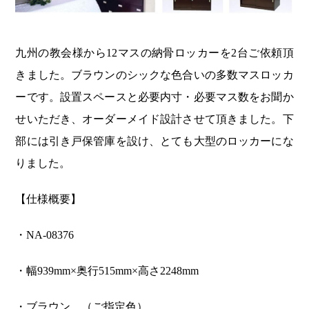
九州の教会様から12マスの納骨ロッカーを2台ご依頼頂
きました。ブラウンのシックな色合いの多数マスロッカ
ーです。設置スペースと必要内寸・必要マス数をお聞か
せいただき、オーダーメイド設計させて頂きました。下
部には引き戸保管庫を設け、とても大型のロッカーにな
りました。
【仕様概要】
・NA-08376
・幅939mm×奥行515mm×高さ2248mm
・ブラウン （ご指定色）