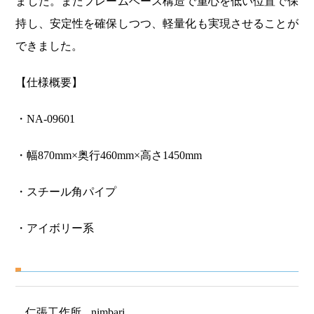
ました。またフレームベース構造で重心を低い位置で保
持し、安定性を確保しつつ、軽量化も実現させることが
できました。
【仕様概要】
・NA-09601
・幅870mm×奥行460mm×高さ1450mm
・スチール角パイプ
・アイボリー系
仁張工作所
nimbari