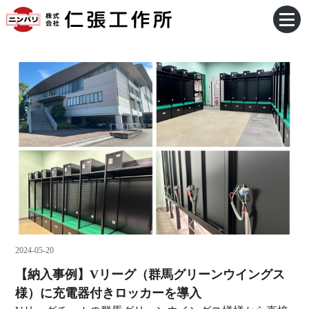
2024-05-20
【納入事例】Vリーグ（群馬グリーンウイングス
様）に充電器付きロッカーを導入