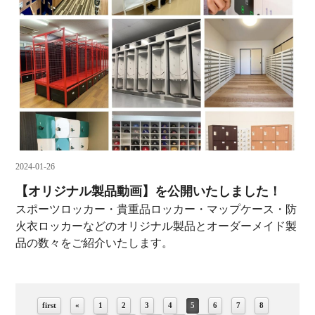
2024-01-26
【オリジナル製品動画】を公開いたしました！
スポーツロッカー・貴重品ロッカー・マップケース・防
火衣ロッカーなどのオリジナル製品とオーダーメイド製
品の数々をご紹介いたします。
first
«
1
2
3
4
5
6
7
8