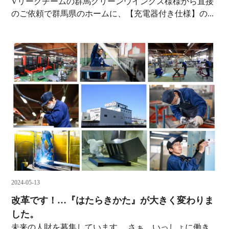
Vリーグチームの群馬グリーンウイングス様様から直接
のご依頼で群馬県のホームに、【充電器付き仕様】の...
2024-05-13
改革です！…『はたらきかた』が大きく変わりま
した。
未来の人財を募集しています。 さぁ、いっしょに働き