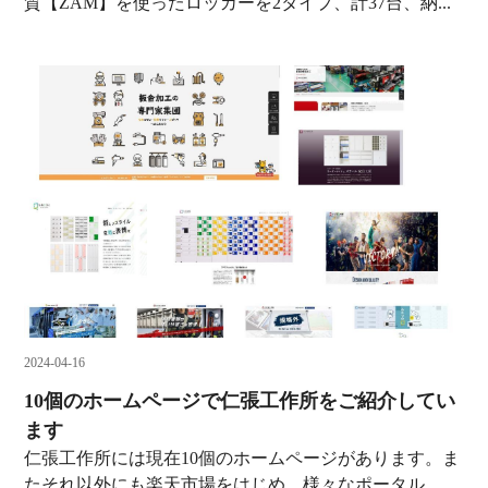
質【ZAM】を使ったロッカーを2タイプ、計37台、納...
2024-04-16
10個のホームページで仁張工作所をご紹介してい
ます
仁張工作所には現在10個のホームページがあります。ま
たそれ以外にも楽天市場をはじめ、様々なポータル...