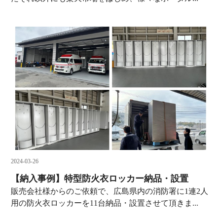
2024-03-26
【納入事例】特型防火衣ロッカー納品・設置
販売会社様からのご依頼で、広島県内の消防署に1連2人
用の防火衣ロッカーを11台納品・設置させて頂きま...