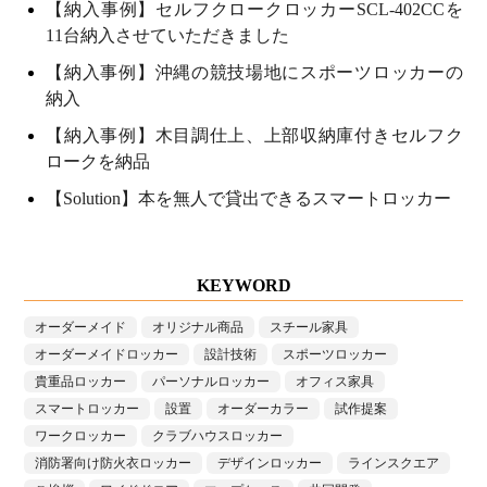
【納入事例】セルフクロークロッカーSCL-402CCを
11台納入させていただきました
【納入事例】沖縄の競技場地にスポーツロッカーの
納入
【納入事例】木目調仕上、上部収納庫付きセルフク
ロークを納品
【Solution】本を無人で貸出できるスマートロッカー
KEYWORD
オーダーメイド
オリジナル商品
スチール家具
オーダーメイドロッカー
設計技術
スポーツロッカー
貴重品ロッカー
パーソナルロッカー
オフィス家具
スマートロッカー
設置
オーダーカラー
試作提案
ワークロッカー
クラブハウスロッカー
消防署向け防火衣ロッカー
デザインロッカー
ラインスクエア