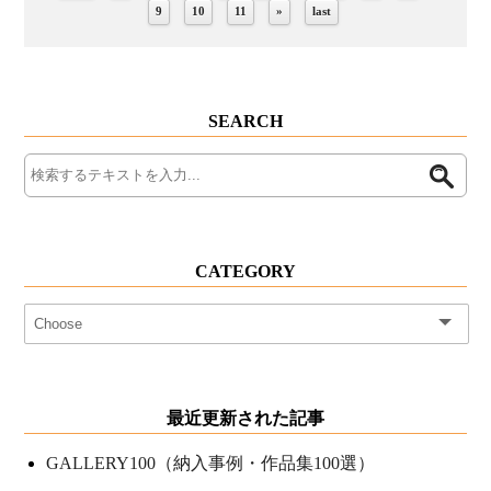
9
10
11
»
last
SEARCH
CATEGORY
最近更新された記事
GALLERY100（納入事例・作品集100選）