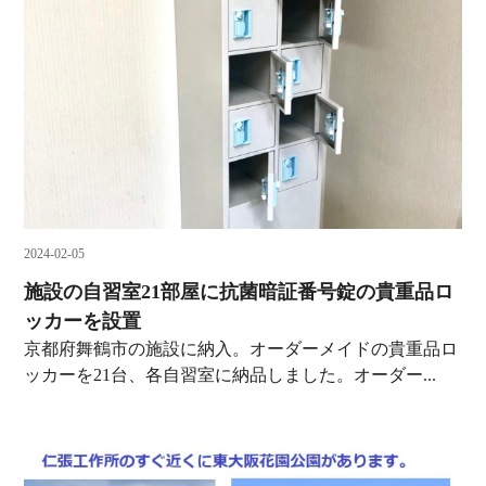
2024-02-05
施設の自習室21部屋に抗菌暗証番号錠の貴重品ロ
ッカーを設置
京都府舞鶴市の施設に納入。オーダーメイドの貴重品ロ
ッカーを21台、各自習室に納品しました。オーダー...