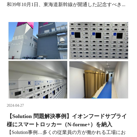
和39年10月1日、東海道新幹線が開通した記念すべき...
2024-04-27
【Solution 問題解決事例】イオンフードサプライ
様にスマートロッカー（N-forme+）を納入
【Solution事例…多くの従業員の方が働かれる工場にお