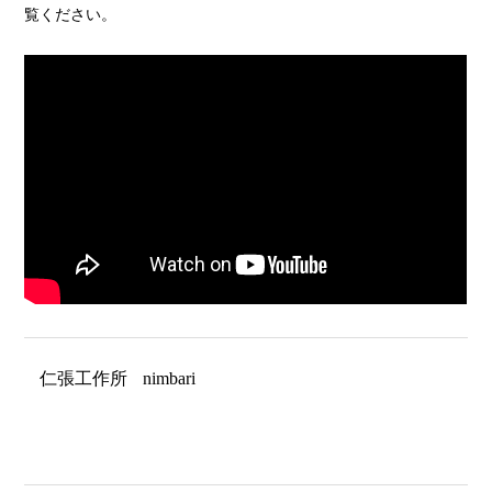
覧ください。
仁張工作所
nimbari