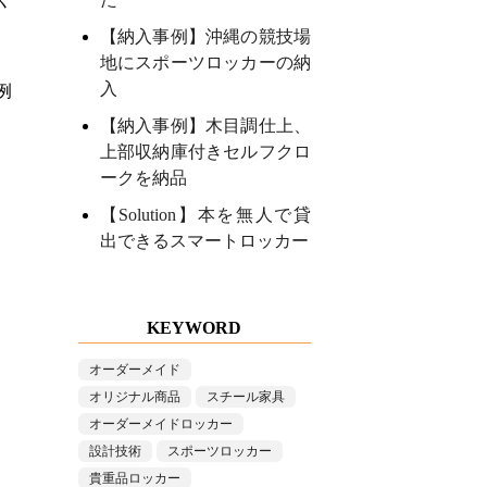
【納入事例】沖縄の競技場
地にスポーツロッカーの納
入
例
【納入事例】木目調仕上、
上部収納庫付きセルフクロ
ークを納品
【Solution】本を無人で貸
出できるスマートロッカー
KEYWORD
オーダーメイド
オリジナル商品
スチール家具
オーダーメイドロッカー
設計技術
スポーツロッカー
貴重品ロッカー