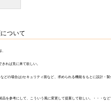
頼について
は、
できれば見に来て欲しい。
トなどの場合は)セキュリティ面など、求められる機能をもとに設計・製
製品を参考にして、こういう風に変更して提案して欲しい。・・・など