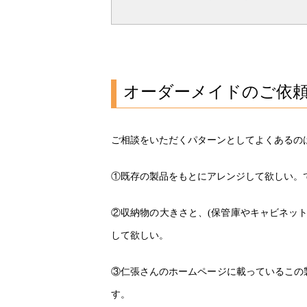
オーダーメイドのご依
ご相談をいただくパターンとしてよくあるの
①既存の製品をもとにアレンジして欲しい。
②収納物の大きさと、(保管庫やキャビネッ
して欲しい。
③仁張さんのホームページに載っているこの
す。