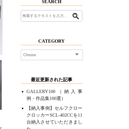
SEARCH
CATEGORY
最近更新された記事
GALLERY100（納入事
例・作品集100選）
【納入事例】セルフクロー
クロッカーSCL-402CCを11
台納入させていただきまし
た
く