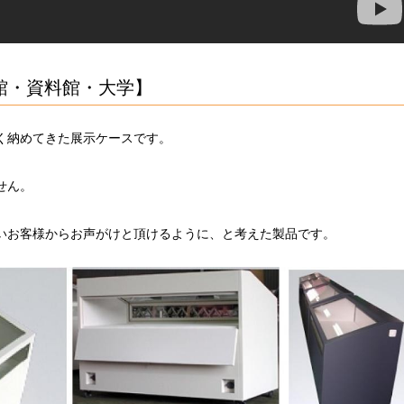
館・資料館・大学】
く納めてきた展示ケースです。
せん。
いお客様からお声がけと頂けるように、と考えた製品です。