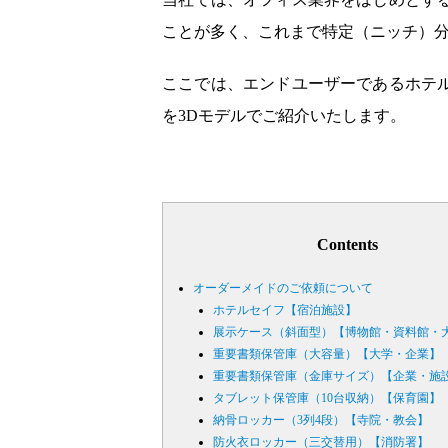
ことが多く、これまで特定（ニッチ）
ここでは、エンドユーザーであるホテ
を3Dモデルでご紹介いたします。
Contents
オーダーメイドのご依頼について
ホテルセイフ【宿泊施設】
展示ケース（斜面型）【博物館・資料館・
重要書類保管庫（大容量）【大学・企業】
重要書類保管庫（金庫サイズ）【企業・施
タブレット保管庫（10台収納）【保育園】
納骨ロッカー（3列4段）【寺院・教会】
防火衣ロッカー（三交替用）【消防署】