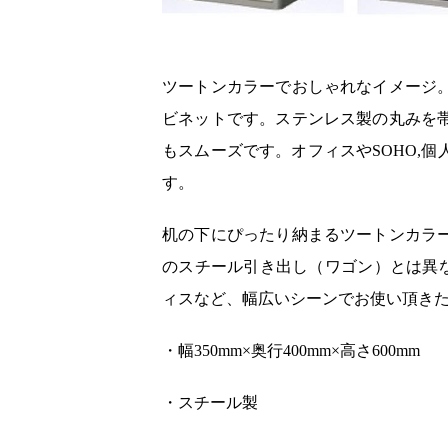
ツートンカラーでおしゃれなイメージ
ビネットです。ステンレス製の丸みを
もスムーズです。オフィスやSOHO,
す。
机の下にぴったり納まるツートンカラ
のスチール引き出し（ワゴン）とは異な
ィスなど、幅広いシーンでお使い頂き
・幅350mm×奥行400mm×高さ600mm
・スチール製