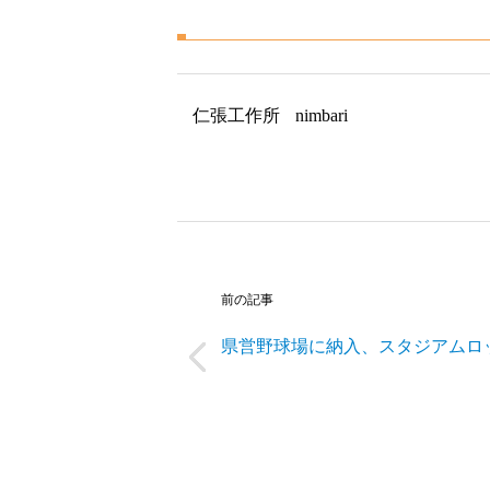
仁張工作所
nimbari
前の記事
県営野球場に納入、スタジアムロ