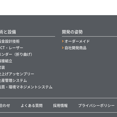
術と設備
開発の姿勢
板金設計技術
オーダーメイド
NCT・レーザー
自社開発商品
ベンダー（折り曲げ）
溶接組立
塗装
仕上げアッセンブリー
生産管理システム
品質・環境マネジメントシステム
合わせ
よくある質問
採用情報
プライバシーポリシー