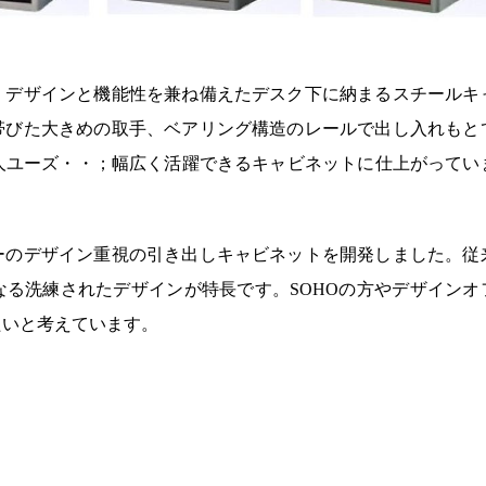
。デザインと機能性を兼ね備えたデスク下に納まるスチールキ
帯びた大きめの取手、ベアリング構造のレールで出し入れもと
個人ユーズ・・；幅広く活躍できるキャビネットに仕上がってい
ーのデザイン重視の引き出しキャビネットを開発しました。従
る洗練されたデザインが特長です。SOHOの方やデザインオ
たいと考えています。