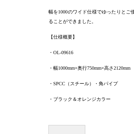
幅を1000のワイド仕様でゆったりと
ることができました。
【仕様概要】
・OL-09616
・幅1000mm×奥行750mm×高さ2120mm
・SPCC（スチール）・角パイプ
・ブラック＆オレンジカラー