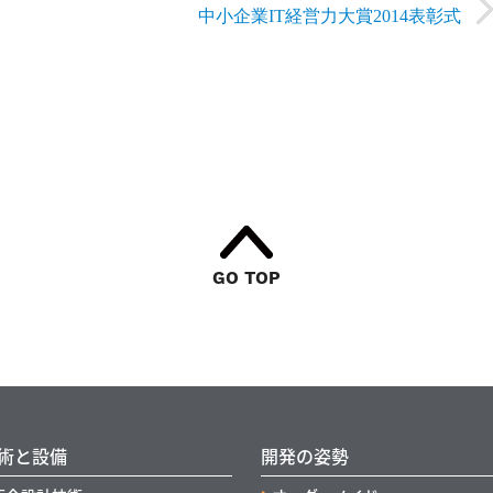
中小企業IT経営力大賞2014表彰式
GO TOP
術と設備
開発の姿勢