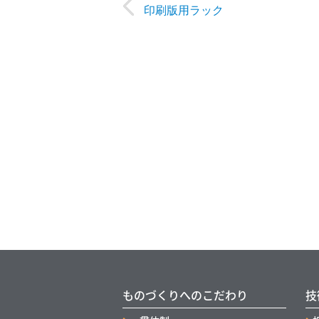
印刷版用ラック
ものづくりへのこだわり
技