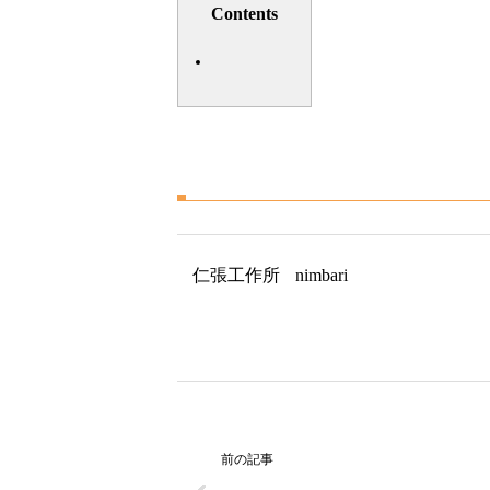
Contents
仁張工作所
nimbari
前の記事