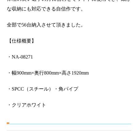
な収納にも対応できる自信作です。
全部で56台納入させて頂きました。
【仕様概要】
・NA-08271
・幅900mm×奥行800mm×高さ1920mm
・SPCC（スチール）・角パイプ
・クリアホワイト