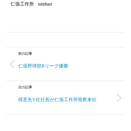
仁張工作所
nimbari
前の記事
仁張野球部Bリーグ優勝
次の記事
得意先Y社社長が仁張工作所視察来社