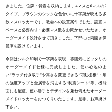
きました。位牌・骨壷を収納します。4マスと6マスの2
タイプ、ブラウンのシックな色合いに十字架が映える多
数マスロッカーです。教会への設置案件でした。設置ス
ペースと必要内寸・必要マス数をお聞かせいただき、オ
ーダーメイド設計させて頂きました。下部には両開き保
管庫を設けています。
今回はシルク印刷で十字架を表現、雰囲気にピッタリの
オーダーメイド仕様に完成しました。使い心地のよ
い“ラッチ付き取手”や高さを変更できる“可動棚板”・扉
の強度アップと金属音を消去する“制震シート”等、機能
面にも配慮、使い勝手とデザインを兼ね備えたオーダー
メイドロッカーをおつくりいたします。是非、お声掛け
下さい。