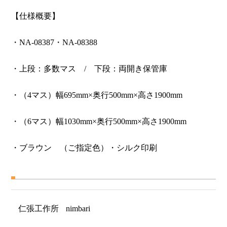
【仕様概要】
・NA-08387・NA-08388
・上段：多数マス / 下段：両開き保管庫
・（4マス）幅695mm×奥行500mm×高さ1900mm
・（6マス）幅1030mm×奥行500mm×高さ1900mm
・ブラウン （ご指定色）・シルク印刷
仁張工作所
nimbari