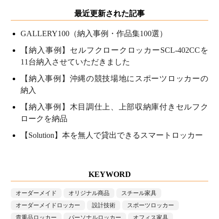
最近更新された記事
GALLERY100（納入事例・作品集100選）
【納入事例】セルフクロークロッカーSCL-402CCを
11台納入させていただきました
【納入事例】沖縄の競技場地にスポーツロッカーの
納入
【納入事例】木目調仕上、上部収納庫付きセルフク
ロークを納品
【Solution】本を無人で貸出できるスマートロッカー
KEYWORD
オーダーメイド
オリジナル商品
スチール家具
オーダーメイドロッカー
設計技術
スポーツロッカー
貴重品ロッカー
パーソナルロッカー
オフィス家具