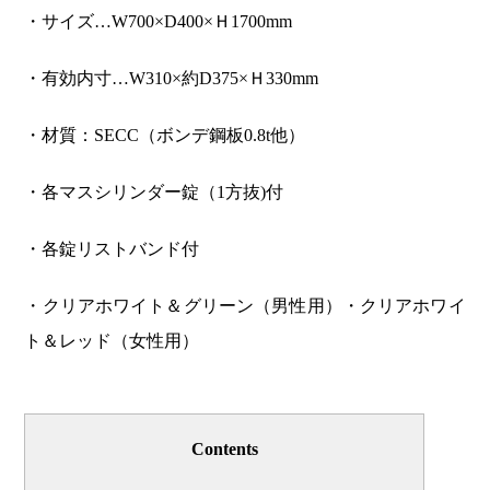
・サイズ…W700×D400×Ｈ1700mm
・有効内寸…W310×約D375×Ｈ330mm
・材質：SECC（ボンデ鋼板0.8t他）
・各マスシリンダー錠（1方抜)付
・各錠リストバンド付
・クリアホワイト＆グリーン（男性用）・クリアホワイ
ト＆レッド（女性用）
Contents