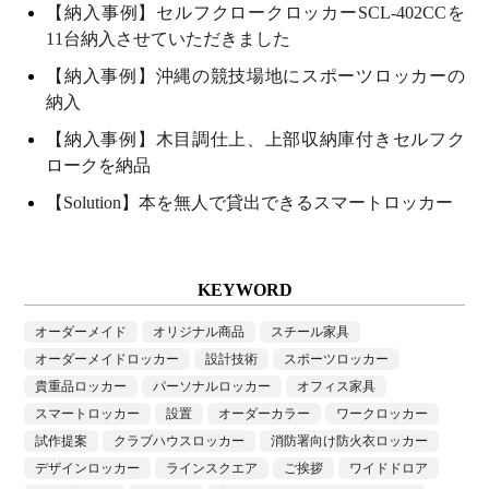
【納入事例】セルフクロークロッカーSCL-402CCを
11台納入させていただきました
【納入事例】沖縄の競技場地にスポーツロッカーの
納入
【納入事例】木目調仕上、上部収納庫付きセルフク
ロークを納品
【Solution】本を無人で貸出できるスマートロッカー
KEYWORD
オーダーメイド
オリジナル商品
スチール家具
オーダーメイドロッカー
設計技術
スポーツロッカー
貴重品ロッカー
パーソナルロッカー
オフィス家具
スマートロッカー
設置
オーダーカラー
ワークロッカー
試作提案
クラブハウスロッカー
消防署向け防火衣ロッカー
デザインロッカー
ラインスクエア
ご挨拶
ワイドドロア