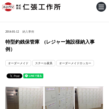
2014-01-12
納入事例
特型釣銭保管庫 (レジャー施設様納入事
例）
オーダーメイド
スチール家具
オーダーメイドロッカー