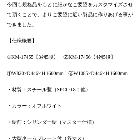
今回も規格品をもとに細かなご要望をカスタマイズさせ
て頂くことで、よりご要望に近い製品に作りあげる事が
できました。
【仕様概要】
①KM-17455【3列5段】 ②KM-17456【4列5段】
①W820×D446×Ｈ1600mm ②W1085×D446×Ｈ1600mm
・材質：スチール製（SPCC0.8ｔ他）
・カラー：オフホワイト
・錠前：シリンダー錠（マスター仕様）
・大型ネームプレート付（各マス）