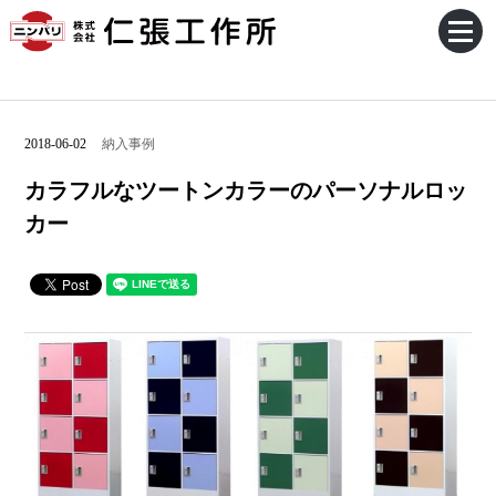
2018-06-02
納入事例
カラフルなツートンカラーのパーソナルロッ
カー