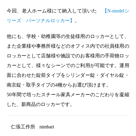
今回、老人ホーム様にて納入して頂いた
【N-modelシ
リーズ パーソナルロッカー】
。
他にも、学校・幼稚園等の生徒様用のロッカーとして、
また企業様や事務所様などのオフィス内での社員様用の
ロッカーとして店舗様や施設でのお客様用の手荷物ロッ
カーとして、様々なシーンでのご利用が可能です。運用
面に合わせた錠前タイプをシリンダー錠・ダイヤル錠・
南京錠・取手タイプの4種からお選び頂けます。
50年間で培ったスチール家具メーカーのこだわりを凝縮
した、新商品のロッカーです。
仁張工作所
nimbari